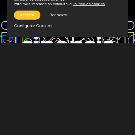
Para más información consulte la
Política de cookies
.
Aceptar
Rechazar
Configurar Cookies