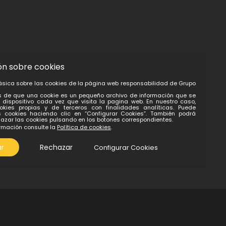
ón sobre cookies
ásica sobre las cookies de la página web responsabilidad de Grupo
 de que una cookie es un pequeño archivo de información que se
dispositivo cada vez que visita la pagina web. En nuestro caso,
ookies propias y de terceros con finalidades analíticas. Puede
s cookies haciendo clic en “Configurar Cookies”. También podrá
hazar las cookies pulsando en los botones correspondientes.
rmación consulte la
Política de cookies
.
r
Rechazar
Configurar Cookies