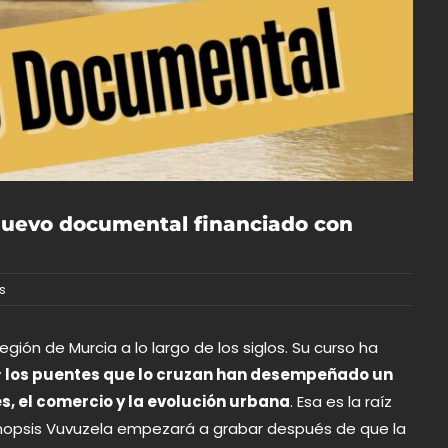
 nuevo documental financiado con
s
Región de Murcia a lo largo de los siglos. Su curso ha
y
los puentes que lo cruzan han desempeñado un
, el comercio y la evolución urbana
. Esa es la raíz
nopsis Vuvuzela
empezará a grabar después de que la