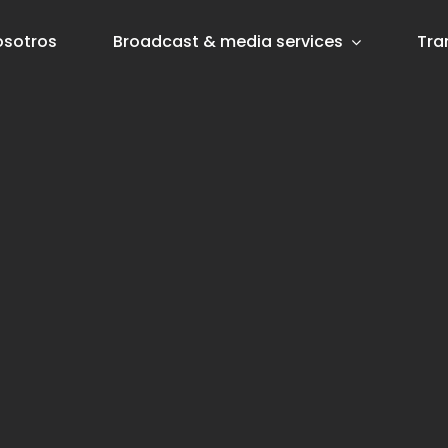
osotros
Broadcast & media services
Tra