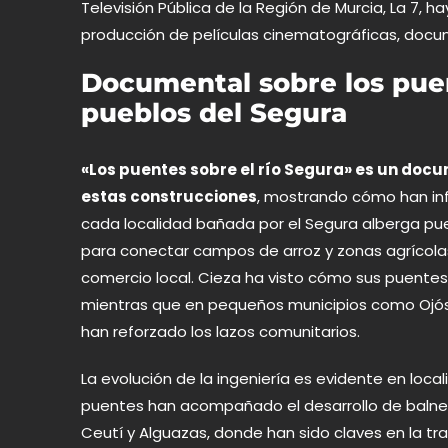
Televisión Pública de la Región de Murcia, La 7, h
producción
de películas cinematográficas, docu
Documental sobre los puen
pueblos del Segura
«Los puentes sobre el río Segura» es un docum
estas construcciones
, mostrando cómo han infl
cada localidad bañada por el Segura alberga puen
para conectar campos de arroz y zonas agrícolas
comercio local. Cieza ha visto cómo sus puentes r
mientras que en pequeños municipios como Ojós, 
han reforzado los lazos comunitarios.
La evolución de la ingeniería es evidente en loc
puentes han acompañado el desarrollo de balneari
Ceutí y Alguazas, donde han sido claves en la t