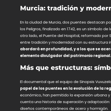
Murcia: tradición y moder
En la ciudad de Murcia, dos puentes destacan por 
los Peligros, finalizado en 1742, es un símbolo de l
otro lado, el Puente del Hospital, reformado por
entre tradición y modernidad con su estructura 
abordará en profundidad, y a los que se ace
elemento divulgador del patrimonio regional
Más que estructuras: símb
El documental
que el equipo de Sinopsis Vuvuz
papel de los puentes en la evolución de la reg
económico, han permitido la expansión urbana y 
cuenta una historia de superación y adaptación
diseños contemporáneos de acero y hormigón.