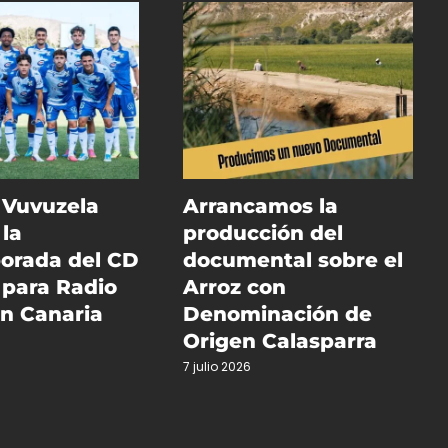
 Vuvuzela
Arrancamos la
la
producción del
orada del CD
documental sobre el
 para Radio
Arroz con
ón Canaria
Denominación de
Origen Calasparra
7 julio 2026