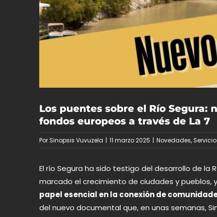
Los puentes sobre el Río Segura:
fondos europeos a través de La 7
Por
Sinopsis Vuvuzela
|
11 marzo 2025
|
Novedades
,
Servicio
El río Segura ha sido testigo del desarrollo de la 
marcado el crecimiento de ciudades y pueblos, 
papel esencial en la conexión de comunidades
del nuevo documental que, en unas semanas,
Si