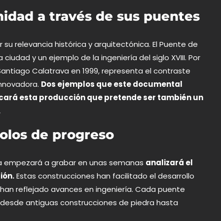
nidad a través de sus puentes
su relevancia histórica y arquitectónica. El Puente de
a ciudad y un ejemplo de la ingeniería del siglo XVIII. Por
 Santiago Calatrava en 1999, representa el contraste
innovadora.
Dos ejemplos que este documental
rcará esta producción que pretende ser también un
.
olos de progreso
ela empezará a grabar en unas semanas
analizará el
ión.
Estas construcciones han facilitado el desarrollo
han reflejado avances en ingeniería. Cada puente
: desde antiguas construcciones de piedra hasta