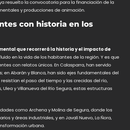
aya
resuelto la convocatoria para la financiación de la
mentales y producciones de animación.
tes con historia en los
ental que recorrerá la historia y el impacto de
uido en la vida de los habitantes de la región. Y es que
tes con relatos únicos. En Calasparra, han servido
; en Abarán y Blanca, han sido ejes fundamentales del
esistían el paso del tiempo y las crecidas del río,
Ulea y Villanueva del Río Segura, estas estructuras
alidades como Archena y Molina de Segura, donde los
os y áreas industriales, y en Javalí Nuevo, La Ñora,
ransformación urbana.