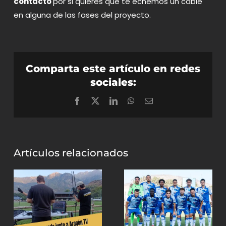
contacto
por si quieres que te echemos un cable
en alguna de las fases del proyecto.
Comparta este artículo en redes
sociales:
Facebook
X
LinkedIn
WhatsApp
Correo
electrónico
Artículos relacionados